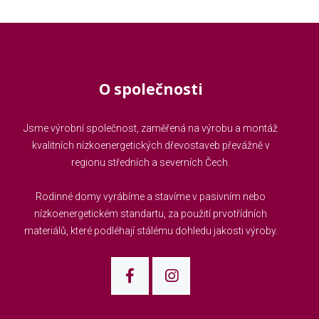
O společnosti
Jsme výrobní společnost, zaměřená na výrobu a montáž
kvalitních nízkoenergetických dřevostaveb převážně v
regionu středních a severních Čech.
Rodinné domy vyrábíme a stavíme v pasivním nebo
nízkoenergetickém standartu, za použití prvotřídních
materiálů, které podléhají stálému dohledu jakosti výroby.