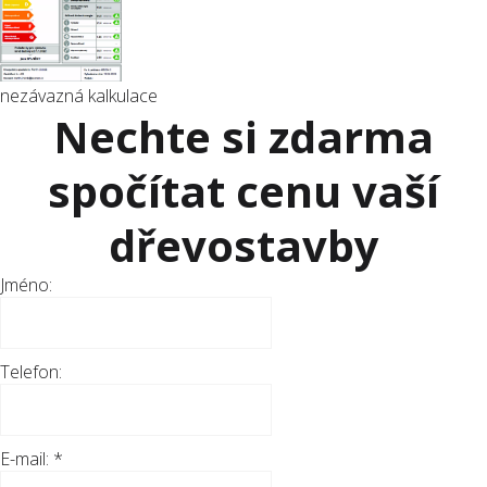
nezávazná kalkulace
Nechte si zdarma
spočítat cenu vaší
dřevostavby
Jméno:
Telefon:
E-mail:
*