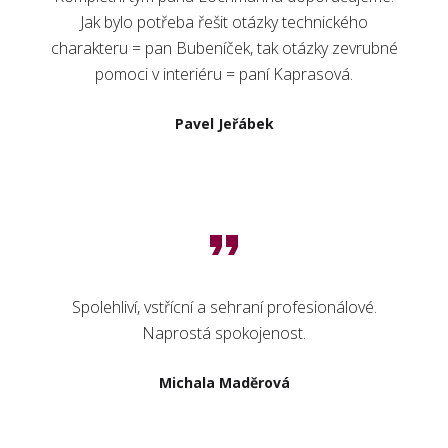
Jak bylo potřeba řešit otázky technického
charakteru = pan Bubeníček, tak otázky zevrubné
pomoci v interiéru = paní Kaprasová.
Pavel Jeřábek
Spolehliví, vstřícní a sehraní profesionálové.
Naprostá spokojenost.
Michala Maděrová