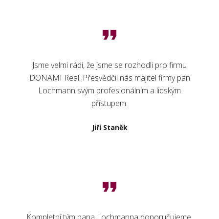
Jsme velmi rádi, že jsme se rozhodli pro firmu
DONAMI Real. Přesvědčil nás majitel firmy pan
Lochmann svým profesionálním a lidským
přístupem.
Jiří Staněk
Kompletní tým pana Lochmanna doporučujeme.