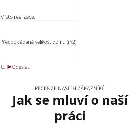
Místo realizace:
Předpokládaná velikost domu (m2):
Odeslat
RECENZE NAŠICH ZÁKAZNÍKŮ
Jak se mluví o naší
práci